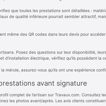
ifiez que toutes les prestations sont détaillées : matéri
iaux de qualité inférieure pourrait sembler attractif, m
luent même des QR codes dans leurs devis pour accéder 
tisans. Posez des questions sur leur disponibilité, leurs
 d’installation électrique, vérifiez qu’ils possèdent la c
à la
mérule
, assurez-vous qu’ils ont une expérience con
 prestations avant signature
profil complet de l’artisan sur Travaux.com. Consultez leu
minez les photos avant/après. Les avis clients constituen