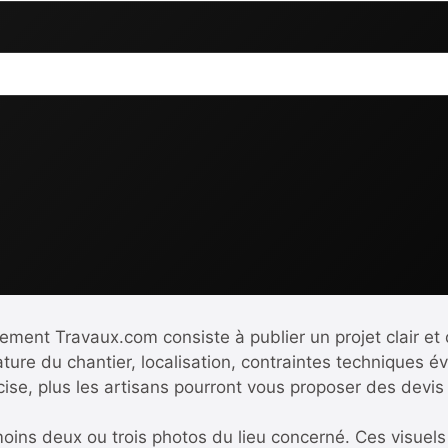
ement Travaux.com consiste à publier un projet clair et 
ture du chantier, localisation, contraintes techniques év
ise, plus les artisans pourront vous proposer des devis
 moins deux ou trois photos du lieu concerné. Ces visue