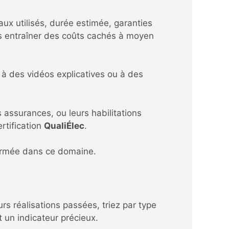
aux utilisés, durée estimée, garanties
ais entraîner des coûts cachés à moyen
à des vidéos explicatives ou à des
 assurances, ou leurs habilitations
ertification
QualiÉlec
.
firmée dans ce domaine.
rs réalisations passées, triez par type
t un indicateur précieux.