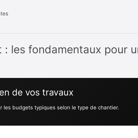
utes
et : les fondamentaux pour 
en de vos travaux
r les budgets typiques selon le type de chantier.