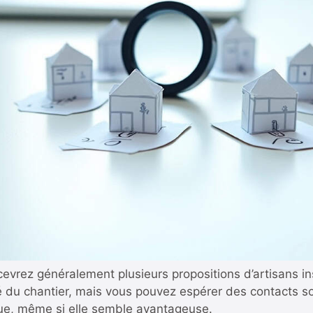
ecevrez généralement plusieurs propositions d’artisans ins
té du chantier, mais vous pouvez espérer des contacts so
nue, même si elle semble avantageuse.