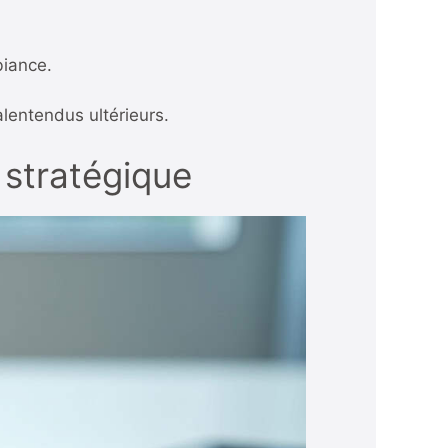
biance.
lentendus ultérieurs.
 stratégique