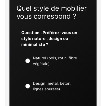
Quel style de mobilier
vous correspond ?
Question : Préférez-vous un
style naturel, design ou
minimaliste ?
Naturel (bois, rotin, fibre
végétale)
Design (métal, béton,
lignes épurées)