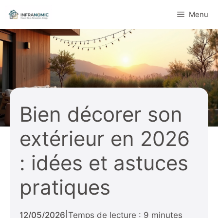
Aller
Menu
au
contenu
Bien décorer son
extérieur en 2026
: idées et astuces
pratiques
12/05/2026
|
Temps de lecture : 9 minutes