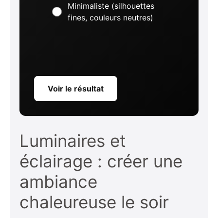
Minimaliste (silhouettes
fines, couleurs neutres)
Voir le résultat
Luminaires et
éclairage : créer une
ambiance
chaleureuse le soir