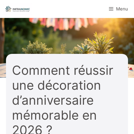
Aller
Menu
au
contenu
Comment réussir
une décoration
d’anniversaire
mémorable en
2026 ?