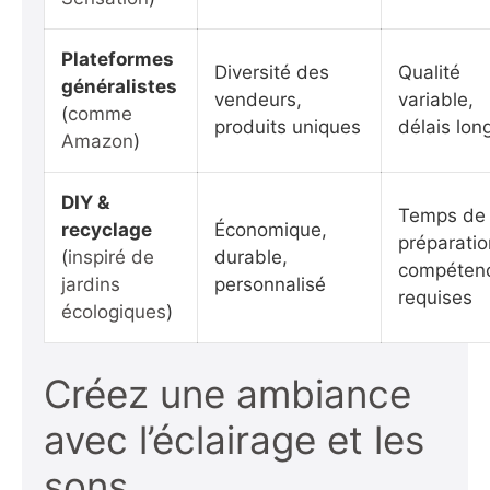
Plateformes
Diversité des
Qualité
généralistes
vendeurs,
variable,
(
comme
produits uniques
délais lon
Amazon
)
DIY &
Temps de
recyclage
Économique,
préparatio
(
inspiré de
durable,
compéten
jardins
personnalisé
requises
écologiques
)
Créez une ambiance
avec l’éclairage et les
sons