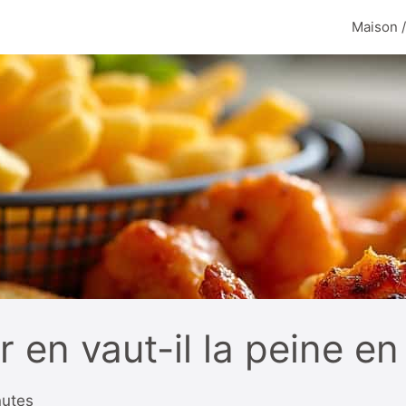
Maison 
er en vaut-il la peine e
nutes