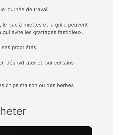
ue journée de travail.
le bac à miettes et la grille peuvent
qui évite les grattages fastidieux.
r ses propriétés.
fer, déshydrater et, sur certains
mes chips maison ou des herbes
cheter