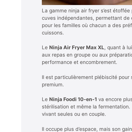
La gamme ninja air fryer s’est étoffé
cuves indépendantes, permettant de c
pour les familles où chacun a des préf
cuissons.
Le
Ninja Air Fryer Max XL
, quant à lu
aux repas en groupe ou aux préparati
performance et encombrement.
Il est particulièrement plébiscité pour
premium.
Le
Ninja Foodi 10-en-1
va encore plus 
stérilisation et même la fermentation
vivant seules ou en couple.
Il occupe plus d’espace, mais son gain