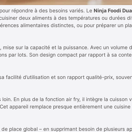
e pour répondre à des besoins variés. Le
Ninja Foodi Du
uisiner deux aliments à des températures ou durées dif
érences alimentaires distinctes, ou pour préparer un pl
i, mise sur la capacité et la puissance. Avec un volume de
ons par lots. Son design compact par rapport à sa cont
 sa facilité d’utilisation et son rapport qualité-prix, s
loin. En plus de la fonction air fry, il intègre la cuisson 
. Cet appareil remplace presque entièrement une cuisine
 de place global – en supprimant besoin de plusieurs app