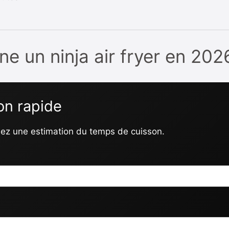
 un ninja air fryer en 202
on rapide
enez une estimation du temps de cuisson.