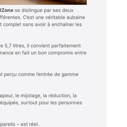
alZone
se distingue par ses deux
férentes. C’est une véritable aubaine
at complet sans avoir à enchaîner les
 5,7 litres, il convient parfaitement
enance en fait un bon compromis entre
ouvent perçu comme l’entrée de gamme
vapeur, le mijotage, la réduction, la
 équipée, surtout pour les personnes
areils – est réel.