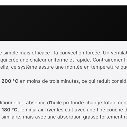
pe simple mais efficace : la convection forcée. Un ventila
qui crée une chaleur uniforme et rapide. Contrairement à
relle, ce système assure une montée en température qu
s
200 °C
en moins de trois minutes, ce qui réduit consi
itionnelle, l’absence d’huile profonde change totalement
à
180 °C
, le ninja air fryer les cuit avec une fine couche
similaire, mais avec une absorption grasse fortement r