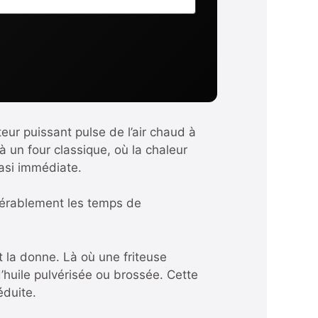
teur puissant pulse de l’air chaud à
 un four classique, où la chaleur
asi immédiate.
dérablement les temps de
 la donne. Là où une friteuse
 d’huile pulvérisée ou brossée. Cette
éduite.