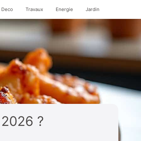
/ Deco
Travaux
Energie
Jardin
n 2026 ?