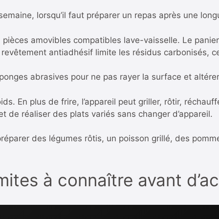
 semaine, lorsqu’il faut préparer un repas après une long
 pièces amovibles compatibles lave-vaisselle. Le panier, 
revêtement antiadhésif limite les résidus carbonisés, ce 
s éponges abrasives pour ne pas rayer la surface et altére
 En plus de frire, l’appareil peut griller, rôtir, réchauf
t de réaliser des plats variés sans changer d’appareil.
 préparer des légumes rôtis, un poisson grillé, des pom
imites à connaître avant d’a