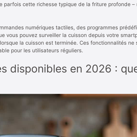
e parfois cette richesse typique de la friture profonde 
ommandes numériques tactiles, des programmes prédéfi
ue vous pouvez surveiller la cuisson depuis votre smart
 lorsque la cuisson est terminée. Ces fonctionnalités ne
le pour les utilisateurs réguliers.
 disponibles en 2026 : quel