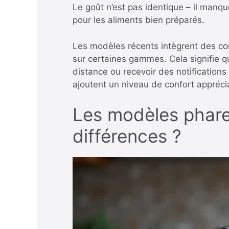
Le goût n’est pas identique – il manqu
pour les aliments bien préparés.
Les modèles récents intègrent des c
sur certaines gammes. Cela signifie q
distance ou recevoir des notifications
ajoutent un niveau de confort appréciab
Les modèles phares
différences ?