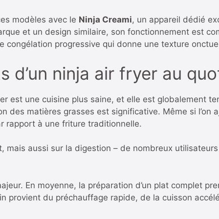
 ces modèles avec le
Ninja Creami
, un appareil dédié ex
que et un design similaire, son fonctionnement est compl
e congélation progressive qui donne une texture onctue
 d’un ninja air fryer au quo
yer est une cuisine plus saine, et elle est globalement 
on des matières grasses est significative. Même si l’on aj
r rapport à une friture traditionnelle.
t, mais aussi sur la digestion – de nombreux utilisateu
ajeur. En moyenne, la préparation d’un plat complet pre
in provient du préchauffage rapide, de la cuisson accél