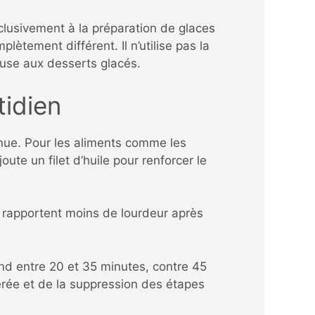
clusivement à la préparation de glaces
ètement différent. Il n’utilise pas la
use aux desserts glacés.
tidien
tenue. Pour les aliments comme les
oute un filet d’huile pour renforcer le
rs rapportent moins de lourdeur après
nd entre 20 et 35 minutes, contre 45
érée et de la suppression des étapes