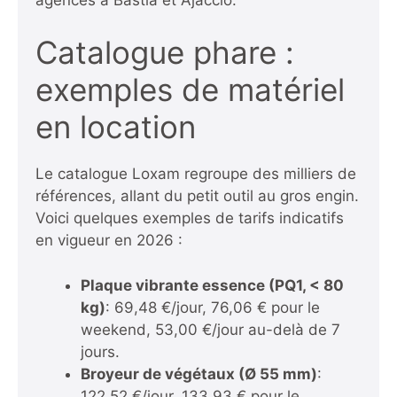
Catalogue phare :
exemples de matériel
en location
Le catalogue Loxam regroupe des milliers de
références, allant du petit outil au gros engin.
Voici quelques exemples de tarifs indicatifs
en vigueur en 2026 :
Plaque vibrante essence (PQ1, < 80
kg)
: 69,48 €/jour, 76,06 € pour le
weekend, 53,00 €/jour au-delà de 7
jours.
Broyeur de végétaux (Ø 55 mm)
:
122,52 €/jour, 133,93 € pour le