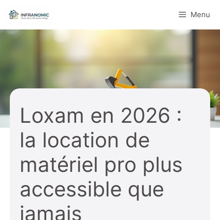
Aller
Menu
au
contenu
Loxam en 2026 :
la location de
matériel pro plus
accessible que
jamais