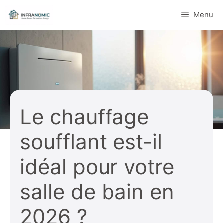
Aller
Menu
au
contenu
Le chauffage
soufflant est-il
idéal pour votre
salle de bain en
2026 ?