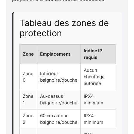
Tableau des zones de
protection
Indice IP
Zone
Emplacement
requis
Aucun
Zone
Intérieur
chauffage
0
baignoire/douche
autorisé
Zone
Au-dessus
IPX4
1
baignoire/douche
minimum
Zone
60 cm autour
IPX4
2
baignoire/douche
minimum